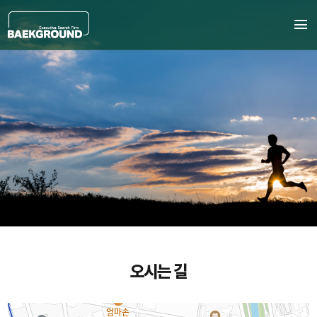
menu
오시는 길