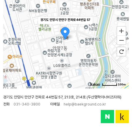
경기도 안양시 만안구 전파로44번길 57
100m
경기도 안양시 만안구 전파로 44번길 57, 213호, 214호 (두산명학아너비즈타워)
전화
031-340-3800
이메일
help@baekground.co.kr